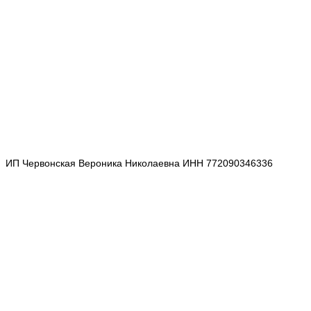
ИП Червонская Вероника Николаевна ИНН 772090346336