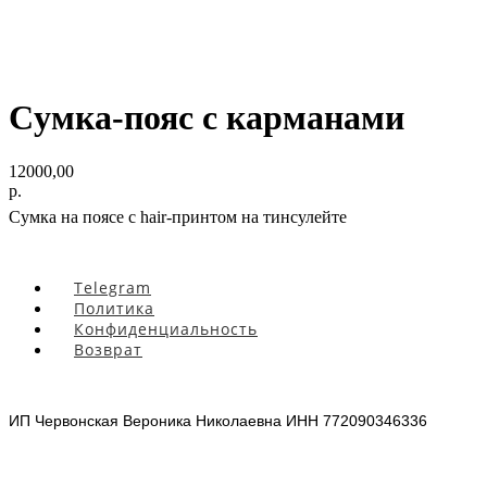
Cумка-пояс с карманами
12000,00
р.
Сумка на поясе с hair-принтом на тинсулейте
Telegram
Политика
Конфиденциальность
Возврат
ИП Червонская Вероника Николаевна ИНН 772090346336