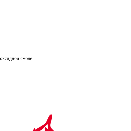
поксидной смоле