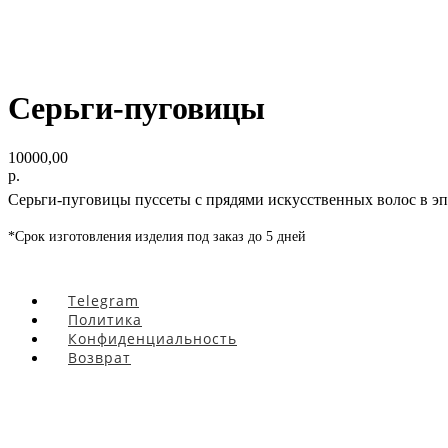
Серьги-пуговицы
10000,00
р.
Cерьги-пуговицы пуссеты с прядями искусственных волос в э
*Срок изготовления изделия под заказ до 5 дней
Telegram
Политика
Конфиденциальность
Возврат