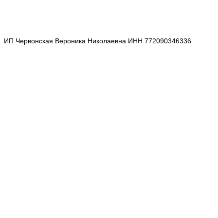
ИП Червонская Вероника Николаевна ИНН 772090346336