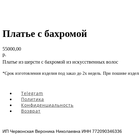
Платье с бахромой
55000,00
р.
Платье из шерсти с бахромой из искусственных волос
*Срок изготовления изделия под заказ до 2х недель. При пошиве изде
Telegram
Политика
Конфиденциальность
Возврат
ИП Червонская Вероника Николаевна ИНН 772090346336