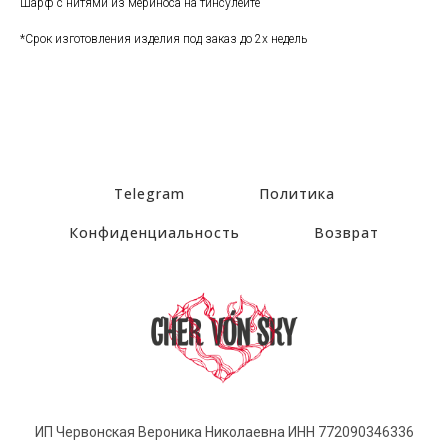
Шарф с нитями из мериноса на тинсулейте
*Срок изготовления изделия под заказ до 2х недель
Telegram
Политика
Конфиденциальность
Возврат
ИП Червонская Вероника Николаевна ИНН 772090346336