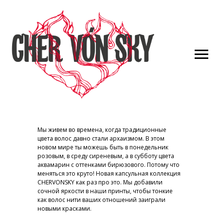
Мы живем во времена, когда традиционные
цвета волос давно стали архаизмом. В этом
новом мире ты можешь быть в понедельник
розовым, в среду сиреневым, а в субботу цвета
аквамарин с оттенками бирюзового. Потому что
меняться это круто! Новая капсульная коллекция
CHERVONSKY как раз про это. Мы добавили
сочной яркости в наши принты, чтобы тонкие
как волос нити ваших отношений заиграли
новыми красками.