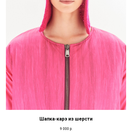
Шапка-карэ из шерсти
9 000
р.