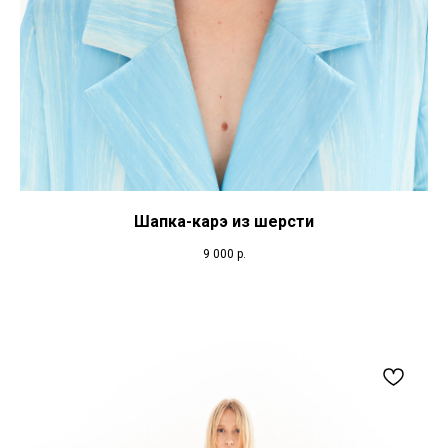
Шапка-карэ из шерсти
9 000
р.