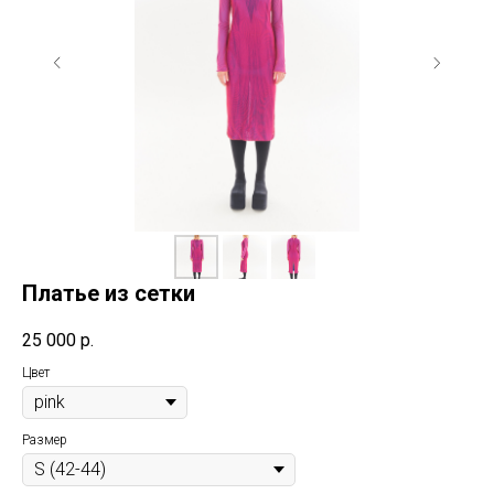
Платье из сетки
25 000
р.
Цвет
Размер